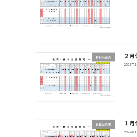
２月
休日当番表
2023年
１月
休日当番表
2022年