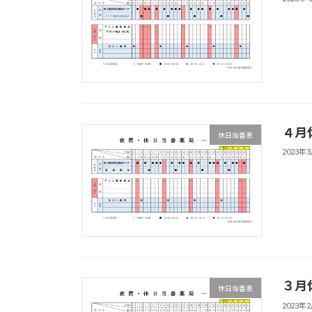
４月
休日当番表
2023年
３月
休日当番表
2023年