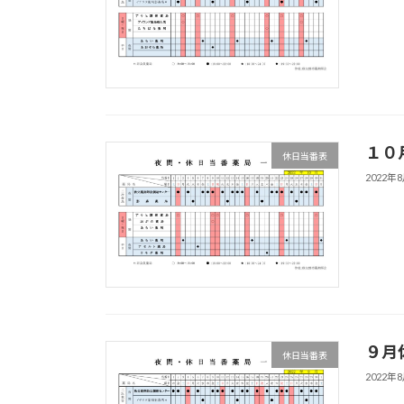
１０
休日当番表
2022年
９月
休日当番表
2022年