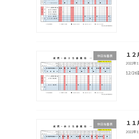
１２
休日当番表
2022年
12/2
１１
休日当番表
2022年