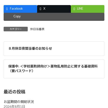
Facebook
X
LINE
Copy
休日当番表
カテゴリー
８月休日夜間当番のお知らせ
保護中: ＜学校薬剤師向け＞薬物乱用防止に関する基礎資料
（要パスワード）
最近の投稿
お盆期間の開局状況
2026年8月1日