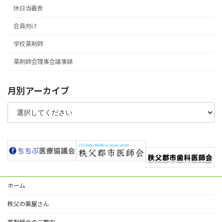
休日当番表
会員向け
学校薬剤師
薬剤師会理事会議事録
月別アーカイブ
ホーム
秩父の薬屋さん