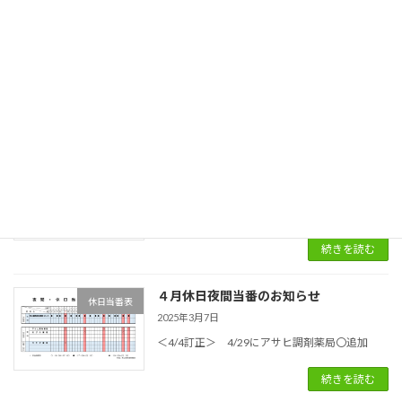
続きを読む
６月休日夜間当番のお知らせ
休日当番表
2025年5月7日
続きを読む
５月休日夜間当番のお知らせ
休日当番表
2025年4月4日
5/25 おがの薬局二次救急追加（5/12更新）
続きを読む
４月休日夜間当番のお知らせ
休日当番表
2025年3月7日
＜4/4訂正＞ 4/29にアサヒ調剤薬局〇追加
続きを読む