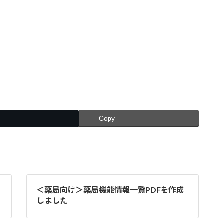
Copy
＜薬局向け＞薬局機能情報一覧PDFを作成
しました