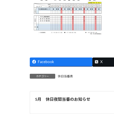
時
:
Facebook
X
休日当番表
カテゴリー
5月 休日夜間当番のお知らせ