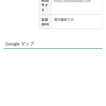
Web
https://kokidokanpo.com
サイ
ト
お店
漢方薬局です。
のPR
Google マップ