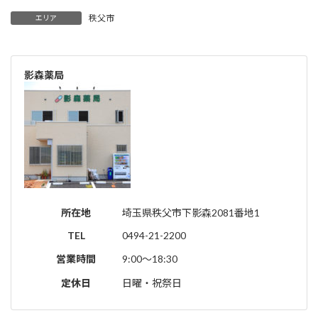
秩父市
エリア
影森薬局
所在地
埼玉県秩父市下影森2081番地1
TEL
0494-21-2200
営業時間
9:00～18:30
定休日
日曜・祝祭日