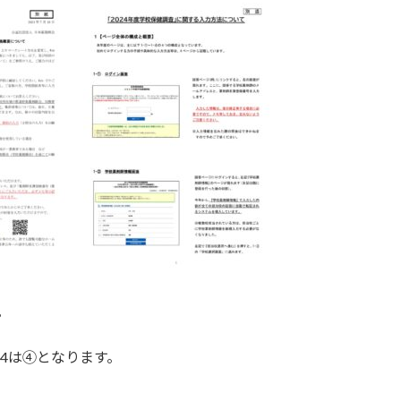
。
-4は④となります。