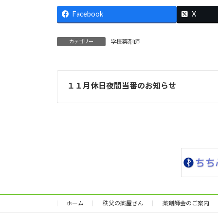
Facebook
X
学校薬剤師
カテゴリー
１１月休日夜間当番のお知らせ
ホーム
秩父の薬屋さん
薬剤師会のご案内