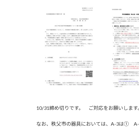
新
日
時
:
10/31締め切りです。 ご対応をお願いします
なお、秩父市の器具においては、A-3は① A