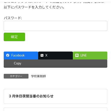
このコンテンツはパスワードで保護されています。閲覧するには
新
日
以下にパスワードを入力してください。
時
:
パスワード:
Facebook
X
LINE
Copy
学校薬剤師
カテゴリー
３月休日夜間当番のお知らせ