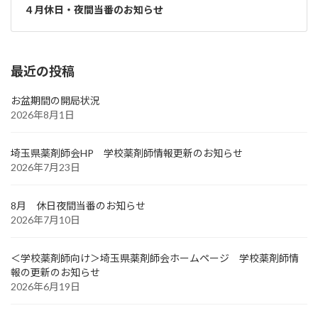
４月休日・夜間当番のお知らせ
最近の投稿
お盆期間の開局状況
2026年8月1日
埼玉県薬剤師会HP 学校薬剤師情報更新のお知らせ
2026年7月23日
8月 休日夜間当番のお知らせ
2026年7月10日
＜学校薬剤師向け＞埼玉県薬剤師会ホームページ 学校薬剤師情
報の更新のお知らせ
2026年6月19日