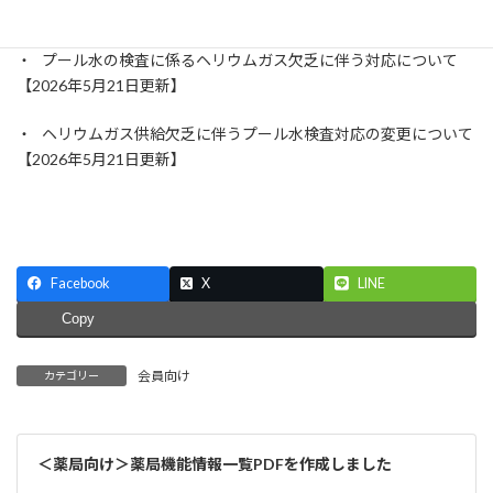
周知について【2026年5月21日更新】
・ プール水の検査に係るヘリウムガス欠乏に伴う対応について
【2026年5月21日更新】
・ ヘリウムガス供給欠乏に伴うプール水検査対応の変更について
【2026年5月21日更新】
Facebook
X
LINE
Copy
会員向け
カテゴリー
＜薬局向け＞薬局機能情報一覧PDFを作成しました