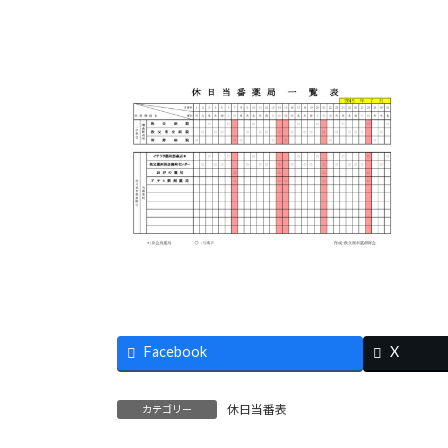
Facebook
X
休日当番表
カテゴリー